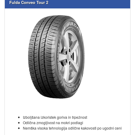
Fulda Conveo Tour 2
Izboljšana izkoristek goriva in trpežnost
Odlična zmogljivost na mokri podlagi
Nemška visoka tehnologija odlične kakovosti po ugodni ceni