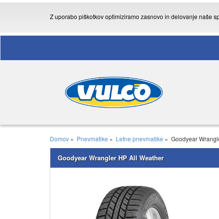
Z uporabo piškotkov optimiziramo zasnovo in delovanje naše sple
Domov
»
Pnevmatike
»
Letne pnevmatike
»
Goodyear Wrangle
Goodyear Wrangler HP All Weather