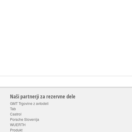
Naši partnerji za rezervne dele
GMT Trgovine z avtodeli
Tab
Castrol
Porsche Slovenija
WUERTH
Produkt